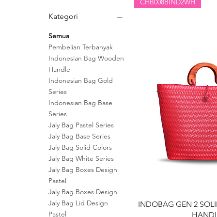
CHB008BIND2WH
Kategori
Semua
Pembelian Terbanyak
Indonesian Bag Wooden
Handle
Indonesian Bag Gold
Series
Indonesian Bag Base
Series
Jaly Bag Pastel Series
Jaly Bag Base Series
Jaly Bag Solid Colors
Jaly Bag White Series
Jaly Bag Boxes Design
Pastel
Jaly Bag Boxes Design
Jaly Bag Lid Design
Tampilan 
INDOBAG GEN 2 SOL
Pastel
HAND