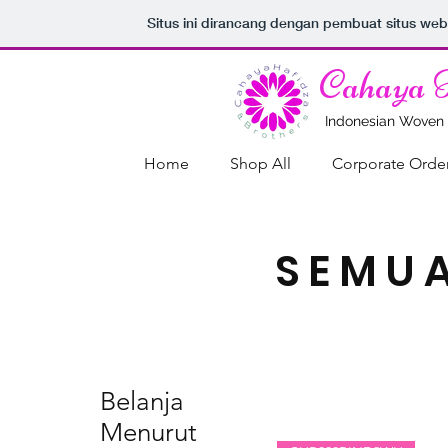
Situs ini dirancang dengan pembuat situs we
Cahaya 
Indonesian Woven
Home
Shop All
Corporate Orde
SEMU
Belanja
Menurut