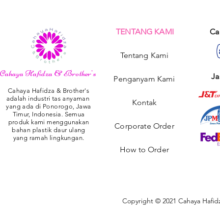
TENTANG KAMI
Ca
Tentang Kami
Cahaya Hafidza & Brother's
Ja
Penganyam Kami
Cahaya Hafidza & Brother's
adalah industri tas anyaman
Kontak
yang ada di Ponorogo, Jawa
Timur, Indonesia. Semua
produk kami menggunakan
Corporate Order
bahan plastik daur ulang
yang ramah lingkungan.
How to Order
Copyright © 2021 Cahaya Hafidz